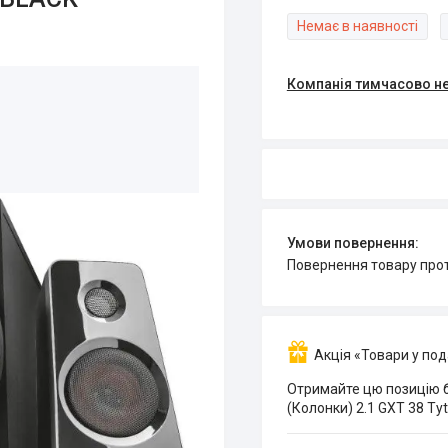
Немає в наявності
Компанія тимчасово н
повернення товару про
Акція «Товари у по
Отримайте цю позицію б
(Колонки) 2.1 GXT 38 Ty