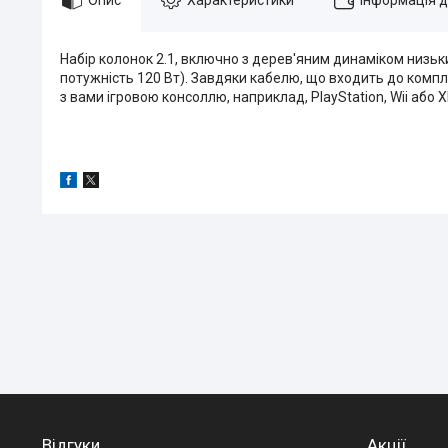
Набір колонок 2.1, включно з дерев'яним динаміком низьк
потужність 120 Вт). Завдяки кабелю, що входить до компле
з вами ігровою консоллю, наприклад, PlayStation, Wii або X
Відгуки
Акції