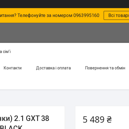
питання? Телефонуйте за номером 0963995160
Всі товар
 сім'ї
Контакти
Доставка і оплата
Повернення та обмін
5 489 ₴
ки) 2.1 GXT 38
t BLACK