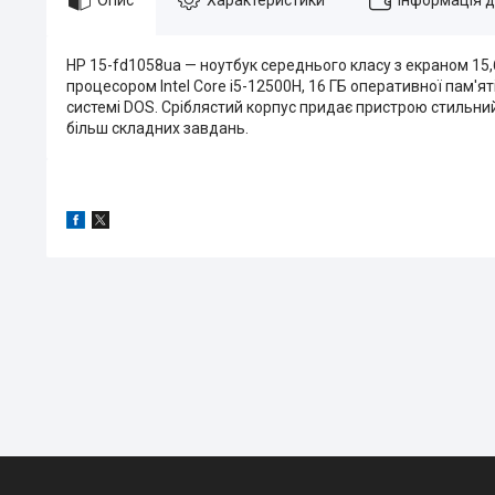
HP 15-fd1058ua — ноутбук середнього класу з екраном 15,
процесором Intel Core i5-12500H, 16 ГБ оперативної пам'я
системі DOS. Сріблястий корпус придає пристрою стильни
більш складних завдань.