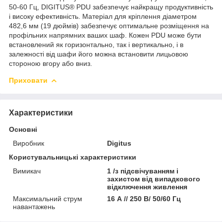
50-60 Гц, DIGITUS® PDU забезпечує найкращу продуктивність
і високу ефективність. Матеріал для кріплення діаметром
482,6 мм (19 дюймів) забезпечує оптимальне розміщення на
профільних напрямних ваших шаф. Кожен PDU може бути
встановлений як горизонтально, так і вертикально, і в
залежності від шафи його можна встановити лицьовою
стороною вгору або вниз.
Приховати
Характеристики
Основні
Виробник
Digitus
Користувальницькі характеристики
Вимикач
1 /з підсвічуванням і
захистом від випадкового
відключення живлення
Максимальний струм
16 А // 250 В/ 50/60 Гц
навантажень