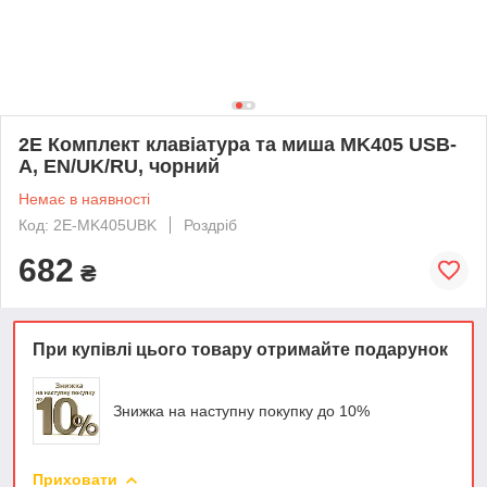
2E Комплект клавіатура та миша MK405 USB-
A, EN/UK/RU, чорний
Немає в наявності
Код: 2E-MK405UBK
Роздріб
682
₴
При купівлі цього товару отримайте подарунок
Знижка на наступну покупку до 10%
Приховати