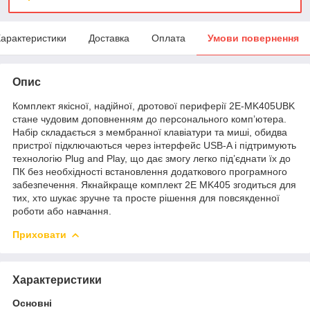
арактеристики
Доставка
Оплата
Умови повернення
Опис
Комплект якісної, надійної, дротової периферії 2E-MK405UBK
стане чудовим доповненням до персонального комп’ютера.
Набір складається з мембранної клавіатури та миші, обидва
пристрої підключаються через інтерфейс USB-A і підтримують
технологію Plug and Play, що дає змогу легко під’єднати їх до
ПК без необхідності встановлення додаткового програмного
забезпечення. Якнайкраще комплект 2E MK405 згодиться для
тих, хто шукає зручне та просте рішення для повсякденної
роботи або навчання.
Приховати
Характеристики
Основні