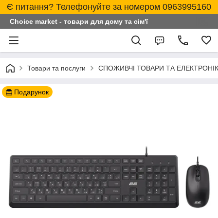
Є питання? Телефонуйте за номером 0963995160
Choice market - товари для дому та сім'ї
Товари та послуги
СПОЖИВЧІ ТОВАРИ ТА ЕЛЕКТРОНІ
Подарунок