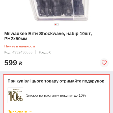
Milwaukee Біти Shockwave, набір 10шт,
PH2х50мм
Немає в наявності
Код: 4932430855
Роздріб
599
₴
При купівлі цього товару отримайте подарунок
Знижка на наступну покупку до 10%
Приховати