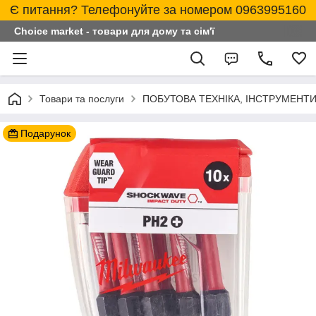
Є питання? Телефонуйте за номером 0963995160
Choice market - товари для дому та сім'ї
Товари та послуги
ПОБУТОВА ТЕХНІКА, ІНСТРУМЕНТИ
Подарунок