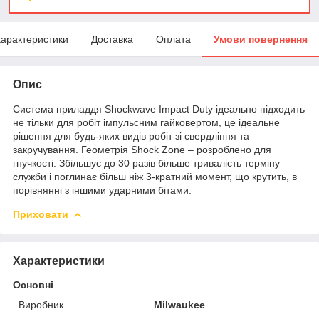
арактеристики
Доставка
Оплата
Умови повернення
Опис
Система приладдя Shockwave Impact Duty ідеально підходить
не тільки для робіт імпульсним гайковертом, це ідеальне
рішення для будь-яких видів робіт зі свердління та
закручування. Геометрія Shock Zone – розроблено для
гнучкості. Збільшує до 30 разів більше тривалість терміну
служби і поглинає більш ніж 3-кратний момент, що крутить, в
порівнянні з іншими ударними бітами.
Приховати
Характеристики
Основні
Виробник
Milwaukee