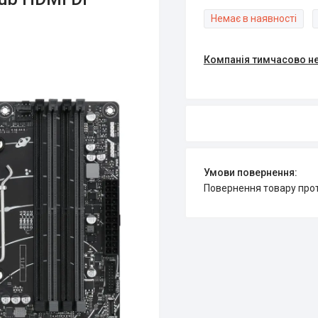
Немає в наявності
Компанія тимчасово н
повернення товару про