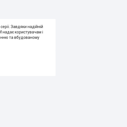
ерії. Завдяки надійній
 надає користувачам і
ченню та вбудованому