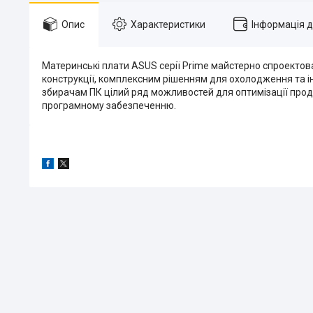
Опис
Характеристики
Інформація 
Материнські плати ASUS серії Prime майстерно спроектова
конструкції, комплексним рішенням для охолодження та 
збирачам ПК цілий ряд можливостей для оптимізації про
програмному забезпеченню.