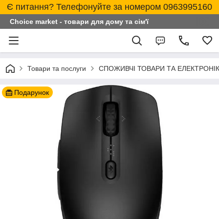
Є питання? Телефонуйте за номером 0963995160
Choice market - товари для дому та сім'ї
Товари та послуги
СПОЖИВЧІ ТОВАРИ ТА ЕЛЕКТРОНІ
Подарунок