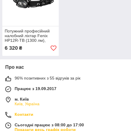
Потужний професійний
налобний ліхтар Fenix
HP12R-TB (1300 лм),
акумуляторний стрічковий
6 320
₴
LED-ліхтар для
екстремального туризму,
Про нас
96% позитивних з 55 відгуків за рік
Працює з 19.09.2017
м. Київ
Київ, Україна
Контакти
Сьогодні працює з 08:00 до 17:00
Показати весь графік роботи