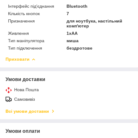
Інтерфейс під'єднання
Bluetooth
Кількість кнопок
7
Призначення
для ноутбука, настільний
комп'ютер
Живлення
1xAA
Тип маніпулятора
миша
Тип підключення
бездротове
Приховати
Умови доставки
Нова Пошта
Самовивіз
Всі умови доставки
Умови оплати