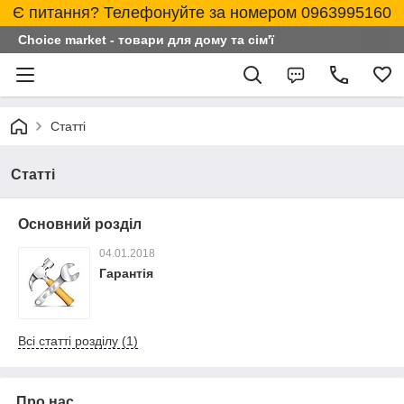
Є питання? Телефонуйте за номером 0963995160
Choice market - товари для дому та сім'ї
Статті
Статті
Основний розділ
04.01.2018
Гарантія
Всі статті розділу (1)
Про нас