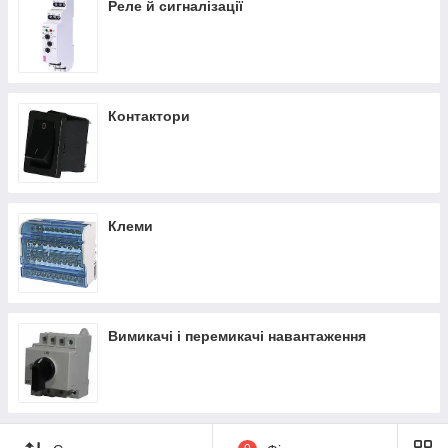
Реле й сигналізації
Контактори
Клеми
Вимикачі і перемикачі навантаження