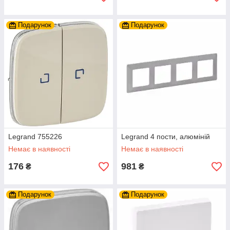
Подарунок
Подарунок
Legrand 755226
Legrand 4 пости, алюміній
Немає в наявності
Немає в наявності
176
981
₴
₴
Подарунок
Подарунок