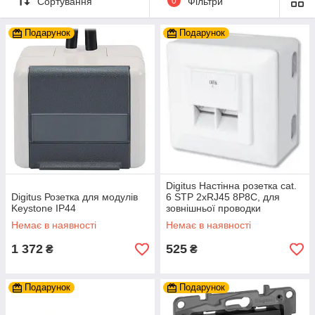
Сортування
0
Фільтри
Подарунок
Подарунок
Digitus Настінна розетка cat.
Digitus Розетка для модулів
6 STP 2xRJ45 8P8C, для
Keystone IP44
зовнішньої проводки
Немає в наявності
Немає в наявності
1 372
525
₴
₴
Подарунок
Подарунок