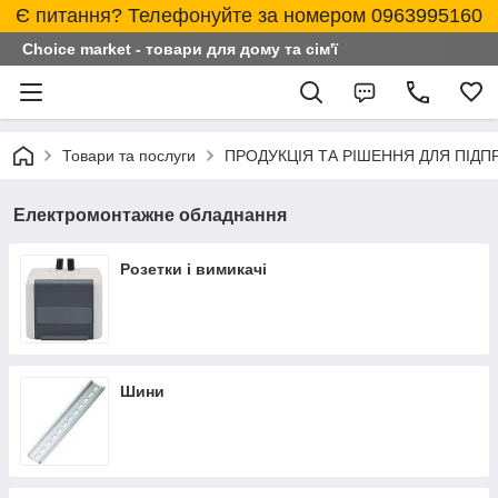
Є питання? Телефонуйте за номером 0963995160
Choice market - товари для дому та сім'ї
Товари та послуги
ПРОДУКЦІЯ ТА РІШЕННЯ ДЛЯ ПІД
Електромонтажне обладнання
Розетки і вимикачі
Шини