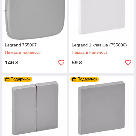
Legrand 755007
Legrand 1 клавіша (755000)
Немає в наявності
Немає в наявності
146
59
₴
₴
Подарунок
Подарунок