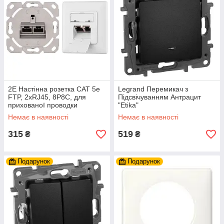
2E Настінна розетка CАТ 5e
Legrand Перемикач з
FTP, 2xRJ45, 8P8C, для
Підсвічуванням Антрацит
прихованої проводки
"Etika"
Немає в наявності
Немає в наявності
315
519
₴
₴
Подарунок
Подарунок