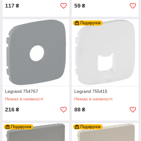
117
59
₴
₴
Подарунок
Legrand 754767
Legrand 755415
Немає в наявності
Немає в наявності
216
88
₴
₴
Подарунок
Подарунок