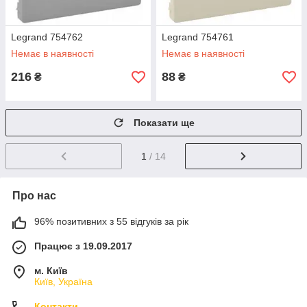
Legrand 754762
Legrand 754761
Немає в наявності
Немає в наявності
216
88
₴
₴
Показати ще
1
/ 14
Про нас
96% позитивних з 55 відгуків за рік
Працює з 19.09.2017
м. Київ
Київ, Україна
Контакти