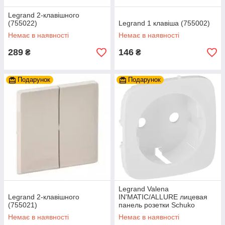
Legrand 2-клавішного
(755022)
Legrand 1 клавіша (755002)
Немає в наявності
Немає в наявності
289
146
₴
₴
Подарунок
Подарунок
Legrand Valena
Legrand 2-клавішного
IN'MATIC/ALLURE лицевая
(755021)
панель розетки Schuko
белый
Немає в наявності
Немає в наявності