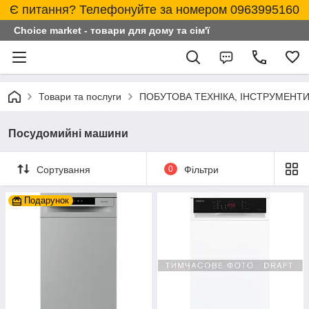
Є питання? Телефонуйте за номером 0963995160
Choice market - товари для дому та сім'ї
Товари та послуги
ПОБУТОВА ТЕХНІКА, ІНСТРУМЕНТИ
Посудомийні машини
Сортування
0
Фільтри
Подарунок