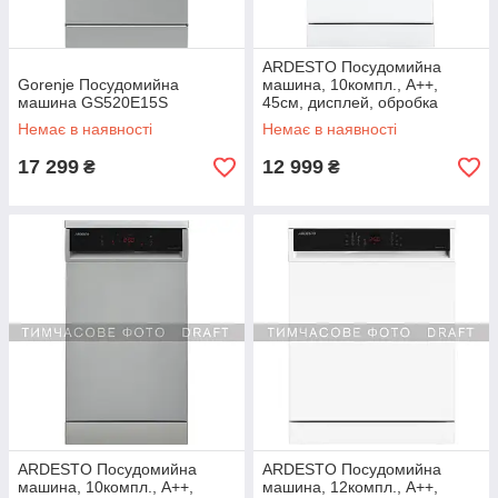
ARDESTO Посудомийна
Gorenje Посудомийна
машина, 10компл., А++,
машина GS520E15S
45см, дисплей, обробка
парою, білий
Немає в наявності
Немає в наявності
17 299
12 999
₴
₴
ARDESTO Посудомийна
ARDESTO Посудомийна
машина, 10компл., А++,
машина, 12компл., А++,