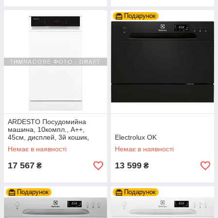
Подарунок
ARDESTO Посудомийна
машина, 10компл., А++,
45см, дисплей, 3й кошик,
Electrolux OK
гігієн.обробка, білий
Немає в наявності
Немає в наявності
17 567
13 599
₴
₴
Подарунок
Подарунок