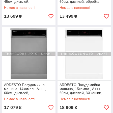
45см, дисплей,
60см, дисплей, обробка
гігієн.обробка, сріблястий
парою, білий
Немає в наявності
Немає в наявності
13 699
13 499
₴
₴
ARDESTO Посудомийна
ARDESTO Посудомийна
машина, 14компл., А+++,
машина, 15компл., А+++,
60см, дисплей,
60см, дисплей, 3й кошик,
гігієн.обробка, сріблястий
гігієн.обробка, білий
Немає в наявності
Немає в наявності
17 079
18 909
₴
₴