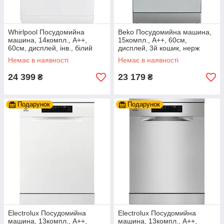
Whirlpool Посудомийна
Beko Посудомийна машина,
машина, 14компл., A++,
15компл., A++, 60см,
60см, дисплей, інв., білий
дисплей, 3й кошик, нерж
Немає в наявності
Немає в наявності
24 399
23 179
₴
₴
Подарунок
Подарунок
Electrolux Посудомийна
Electrolux Посудомийна
машина, 13компл., A++,
машина, 13компл., A++,