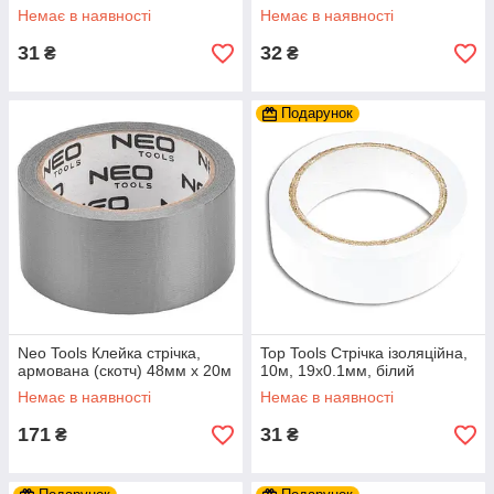
Немає в наявності
Немає в наявності
31
32
₴
₴
Подарунок
Neo Tools Клейка стрічка,
Top Tools Стрічка ізоляційна,
армована (скотч) 48мм х 20м
10м, 19x0.1мм, білий
Немає в наявності
Немає в наявності
171
31
₴
₴