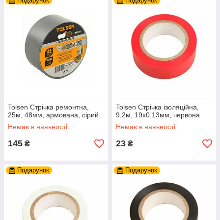
Подарунок
Подарунок
Tolsen Стрічка ремонтна,
Tolsen Стрічка ізоляційна,
25м, 48мм, армована, сірий
9,2м, 19x0.13мм, червона
Немає в наявності
Немає в наявності
145
23
₴
₴
Подарунок
Подарунок