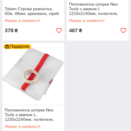
Пилозахисна шторка Neo
Tolsen Стрічка ремонтна,
Tools з замком I,
50м, 48мм, армована, сірий
1210x2140мм, поліетиле,
центральний замок, прозора
Немає в наявності
Немає в наявності
378
487
₴
₴
Подарунок
Пилозахисна шторка Neo
Tools з замком L,
1230x2240мм, поліетиле,
боковий замок, прозора
Немає в наявності