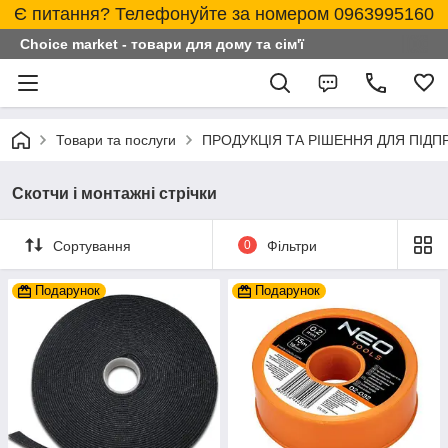
Є питання? Телефонуйте за номером 0963995160
Choice market - товари для дому та сім'ї
Товари та послуги
ПРОДУКЦІЯ ТА РІШЕННЯ ДЛЯ ПІД
Скотчи і монтажні стрічки
Сортування
0
Фільтри
Подарунок
Подарунок