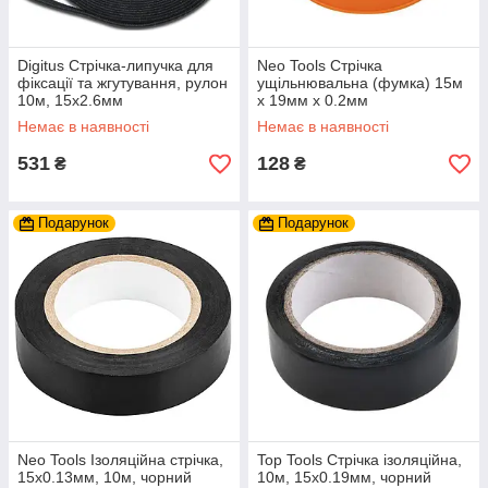
Digitus Стрічка-липучка для
Neo Tools Стрічка
фіксації та жгутування, рулон
ущільнювальна (фумка) 15м
10м, 15х2.6мм
х 19мм х 0.2мм
Немає в наявності
Немає в наявності
531
128
₴
₴
Подарунок
Подарунок
Neo Tools Ізоляційна стрічка,
Top Tools Стрічка ізоляційна,
15х0.13мм, 10м, чорний
10м, 15x0.19мм, чорний