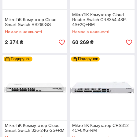
MikroTiK Комутатор Cloud
MikroTiK Комутатор Cloud
Router Switch CRS354-48P-
Smart Switch RB260GS
4S+2Q+RM
Немає в наявності
Немає в наявності
2 374
60 269
₴
₴
Подарунок
Подарунок
MikroTiK Коммутатор Cloud
MikroTiK Комутатор CRS312-
Smart Switch 326-24G-2S+RM
4C+8XG-RM