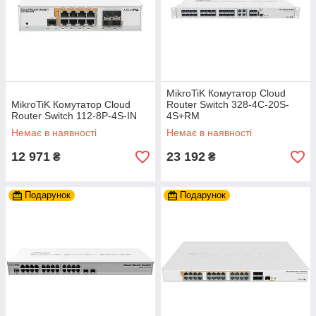
MikroTiK Комутатор Cloud
MikroTiK Комутатор Cloud
Router Switch 328-4C-20S-
Router Switch 112-8P-4S-IN
4S+RM
Немає в наявності
Немає в наявності
12 971
23 192
₴
₴
Подарунок
Подарунок