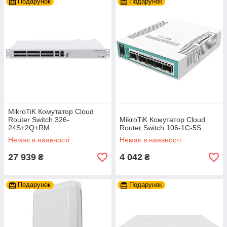
Подарунок
Подарунок
MikroTiK Комутатор Cloud
Router Switch 326-
MikroTiK Комутатор Cloud
24S+2Q+RM
Router Switch 106-1C-5S
Немає в наявності
Немає в наявності
27 939
4 042
₴
₴
Подарунок
Подарунок