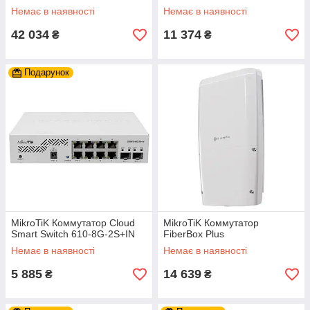
Немає в наявності
Немає в наявності
42 034
11 374
₴
₴
Подарунок
MikroTiK Коммутатор Cloud
MikroTiK Коммутатор
Smart Switch 610-8G-2S+IN
FiberBox Plus
Немає в наявності
Немає в наявності
5 885
14 639
₴
₴