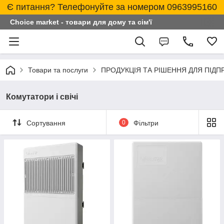
Є питання? Телефонуйте за номером 0963995160
Choice market - товари для дому та сім'ї
Товари та послуги
ПРОДУКЦІЯ ТА РІШЕННЯ ДЛЯ ПІД
Комутатори і свічі
Сортування
0
Фільтри