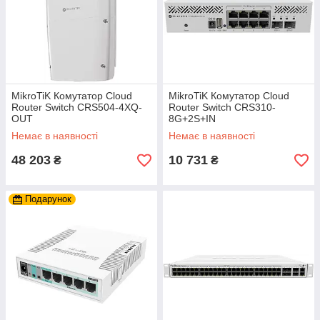
MikroTiK Комутатор Cloud
MikroTiK Комутатор Cloud
Router Switch CRS504-4XQ-
Router Switch CRS310-
OUT
8G+2S+IN
Немає в наявності
Немає в наявності
48 203
10 731
₴
₴
Подарунок