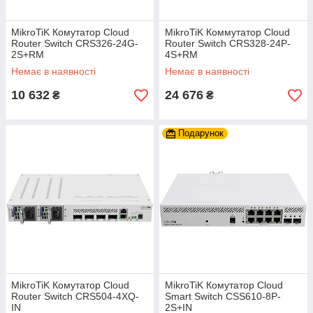
MikroTiK Комутатор Cloud
MikroTiK Коммутатор Cloud
Router Switch CRS326-24G-
Router Switch CRS328-24P-
2S+RM
4S+RM
Немає в наявності
Немає в наявності
10 632
24 676
₴
₴
Подарунок
MikroTiK Комутатор Cloud
MikroTiK Комутатор Cloud
Router Switch CRS504-4XQ-
Smart Switch CSS610-8P-
IN
2S+IN