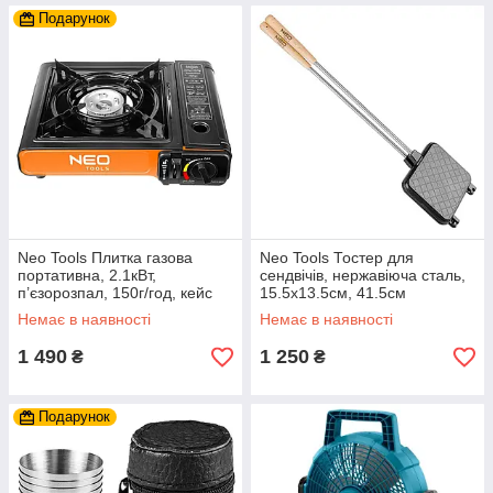
Подарунок
Neo Tools Плитка газова
Neo Tools Тостер для
портативна, 2.1кВт,
сендвічів, нержавіюча сталь,
п’єзорозпал, 150г/год, кейс
15.5x13.5см, 41.5см
Немає в наявності
Немає в наявності
1 490
1 250
₴
₴
Подарунок