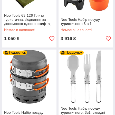
Neo Tools 63-126 Плита
туристична, з'єднання за
Neo Tools Набір посуду
допомогою одного штифта,
туристичного 3 в 1
нержавіюча сталь, висота
Немає в наявності
Немає в наявності
16см, вага
1 050
3 916
₴
₴
Подарунок
Подарунок
Neo Tools Набір посуду
Neo Tools Набір посуду
туристичного, 3в1, складні