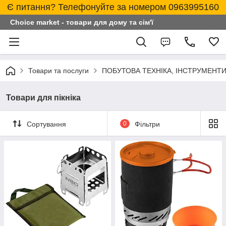
Є питання? Телефонуйте за номером 0963995160
Choice market - товари для дому та сім'ї
Товари та послуги
ПОБУТОВА ТЕХНІКА, ІНСТРУМЕНТИ
Товари для пікніка
Сортування
0
Фільтри