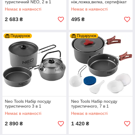
туристичний NEO, 2 в 1
ніж,ложка,вилка, сертифікат
LFGB, чохол, 0.07кг
Немає в наявності
Немає в наявності
2 683
495
₴
₴
Подарунок
Подарунок
Neo Tools Набір посуду
Neo Tools Набір посуду
туристичного 3 в 1
туристичного, 7 в 1
Немає в наявності
Немає в наявності
2 890
1 420
₴
₴