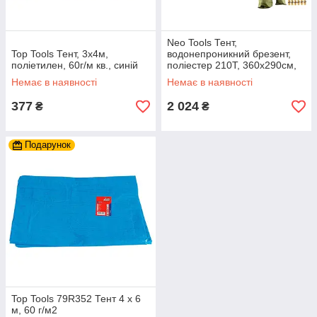
Neo Tools Тент,
Top Tools Тент, 3x4м,
водонепроникний брезент,
поліетилен, 60г/м кв., синій
поліестер 210T, 360х290см,
оливковий
Немає в наявності
Немає в наявності
377
2 024
₴
₴
Подарунок
Top Tools 79R352 Тент 4 x 6
м, 60 г/м2