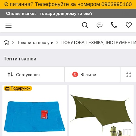
Є питання? Телефонуйте за номером 0963995160
Choice market - товари для дому та сім'ї
Товари та послуги
ПОБУТОВА ТЕХНІКА, ІНСТРУМЕНТИ
Тенти і завіси
Сортування
0
Фільтри
Подарунок