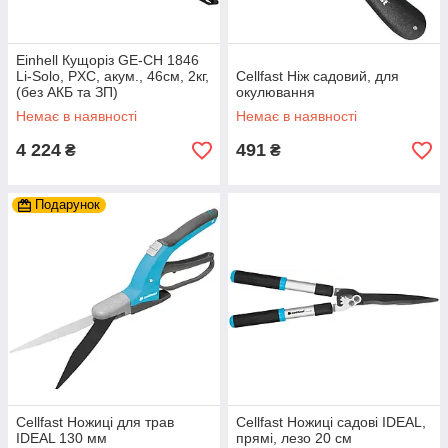
Einhell Кущоріз GE-CH 1846
Li-Solo, PXC, акум., 46см, 2кг,
Cellfast Ніж садовий, для
(без АКБ та ЗП)
окулювання
Немає в наявності
Немає в наявності
4 224
491
₴
₴
Подарунок
Cellfast Ножиці для трав
Cellfast Ножиці садові IDEAL,
IDEAL 130 мм
прямі, лезо 20 см