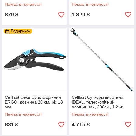
Немає в наявності
Немає в наявності
879
1 829
₴
₴
Подарунок
Cellfast Секатор площинний
Cellfast Сучкоріз висотний
ERGO, довжина 20 см, різ 18
IDEAL, телескопічний,
мм
площинний, 200см, 1.2 кг
Немає в наявності
Немає в наявності
831
4 715
₴
₴