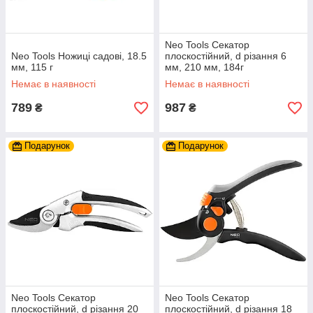
Neo Tools Секатор
Neo Tools Ножиці садові, 18.5
плоскостійний, d різання 6
мм, 115 г
мм, 210 мм, 184г
Немає в наявності
Немає в наявності
789
987
₴
₴
Подарунок
Подарунок
Neo Tools Секатор
Neo Tools Секатор
плоскостійний, d різання 20
плоскостійний, d різання 18