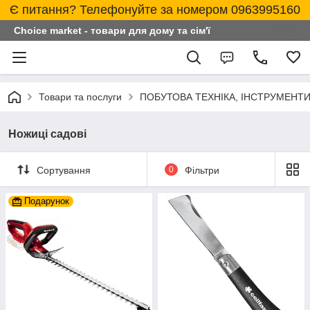
Є питання? Телефонуйте за номером 0963995160
Choice market - товари для дому та сім'ї
Товари та послуги
ПОБУТОВА ТЕХНІКА, ІНСТРУМЕНТИ
Ножиці садові
Сортування
0
Фільтри
Подарунок