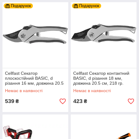
Подарунок
Подарунок
Cellfast Секатор
Cellfast Секатор контактний
плоскостійний BASIC, d
BASIC, d різання 18 мм,
різання 16 мм, довжина 20.5
довжина 20.5 см, 218 гр.
см, 218 гр.
Немає в наявності
Немає в наявності
539
423
₴
₴