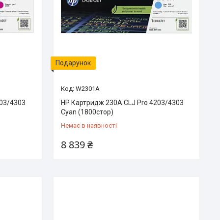
Подарунок
W2301A
203/4303
HP Картридж 230A CLJ Pro 4203/4303
Cyan (1800стор)
Немає в наявності
8 839 ₴