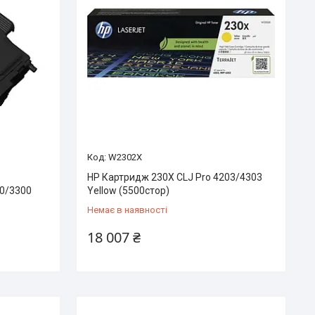
W2302X
HP Картридж 230X CLJ Pro 4203/4303
0/3300
Yellow (5500стор)
Немає в наявності
18 007 ₴