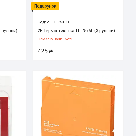
Подарунок
2E-TL-75X50
3 рулони)
2E Термоетикетка TL-75x50 (3 рулони)
Немає в наявності
425 ₴