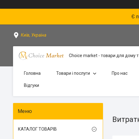
Є 
Київ, Україна
Choice market - товари для дому та
Головна
Товари і послуги
Про нас
Відгуки
Витрат
КАТАЛОГ ТОВАРІВ