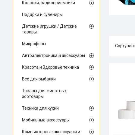
Колонки, радиоприемники
Подарки и сувениры
Детские игрушки / Детские
товары
Микрофоны
Автоэлектроника и аксессуары
Красота и Здоровье техника
Все для рыбалки
Товары для животных,
зоотовары
Техника для кухни
Мобильные аксессуары
Компьютерные аксессуары и