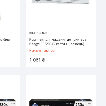
ACL008
d біла,
Комплект для чищення до принтера
Badgy100/200 (2 карти + 1 олівець)
Немає в наявності
1 061 ₴