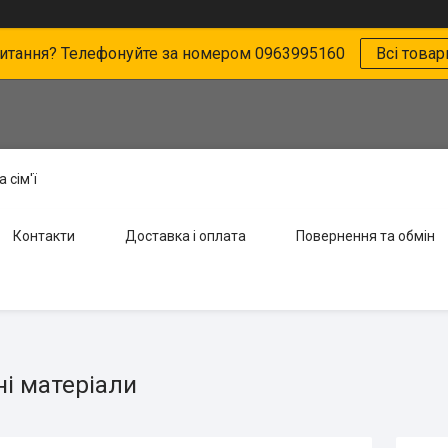
питання? Телефонуйте за номером 0963995160
Всі товар
 сім'ї
Контакти
Доставка і оплата
Повернення та обмін
ні матеріали