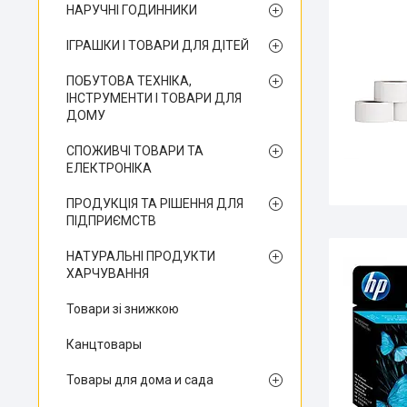
НАРУЧНІ ГОДИННИКИ
ІГРАШКИ І ТОВАРИ ДЛЯ ДІТЕЙ
ПОБУТОВА ТЕХНІКА,
ІНСТРУМЕНТИ І ТОВАРИ ДЛЯ
ДОМУ
СПОЖИВЧІ ТОВАРИ ТА
ЕЛЕКТРОНІКА
ПРОДУКЦІЯ ТА РІШЕННЯ ДЛЯ
ПІДПРИЄМСТВ
НАТУРАЛЬНІ ПРОДУКТИ
ХАРЧУВАННЯ
Товари зі знижкою
Канцтовары
Товары для дома и сада