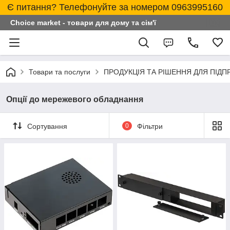
Є питання? Телефонуйте за номером 0963995160
Choice market - товари для дому та сім'ї
Товари та послуги
ПРОДУКЦІЯ ТА РІШЕННЯ ДЛЯ ПІД
Опції до мережевого обладнання
Сортування
0
Фільтри