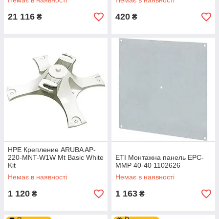
Немає в наявності
Немає в наявності
21 116
420
₴
₴
HPE Крепление ARUBA AP-
220-MNT-W1W Mt Basic White
ETI Монтажна панель EPC-
Kit
MMP 40-40 1102626
Немає в наявності
Немає в наявності
1 120
1 163
₴
₴