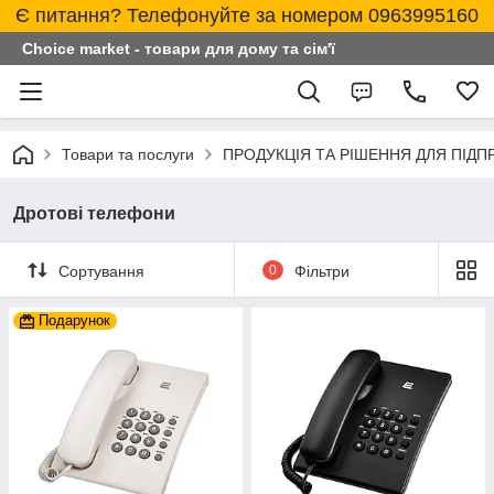
Є питання? Телефонуйте за номером 0963995160
Choice market - товари для дому та сім'ї
Товари та послуги
ПРОДУКЦІЯ ТА РІШЕННЯ ДЛЯ ПІД
Дротові телефони
Сортування
0
Фільтри
Подарунок