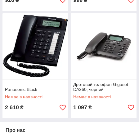
926
999
₴
₴
Дротовий телефон Gigaset
Panasonic Black
DA260, чорний
Немає в наявності
Немає в наявності
2 610
1 097
₴
₴
Про нас