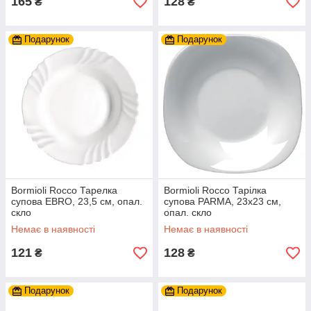
165
128
₴
₴
Подарунок
Подарунок
Bormioli Rocco Тарелка
Bormioli Rocco Тарілка
супова EBRO, 23,5 см, опал.
супова PARMA, 23x23 см,
скло
опал. скло
Немає в наявності
Немає в наявності
121
128
₴
₴
Подарунок
Подарунок