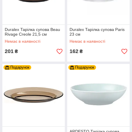
Duralex Тарілка супова Beau
Duralex Тарілка супова Paris
Rivage Creole 21,5 см
23 см
Немає в наявності
Немає в наявності
201
162
₴
₴
Подарунок
Подарунок
ARDESTO Тарілка супова