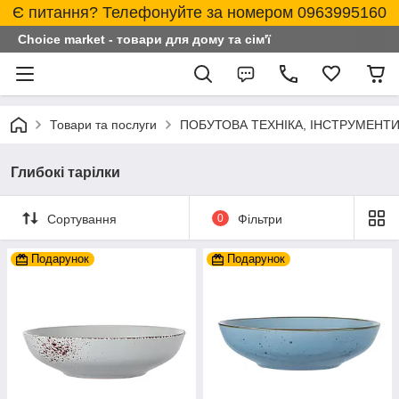
Є питання? Телефонуйте за номером 0963995160
Choice market - товари для дому та сім'ї
Товари та послуги
ПОБУТОВА ТЕХНІКА, ІНСТРУМЕНТИ
Глибокі тарілки
Сортування
0
Фільтри
Подарунок
Подарунок