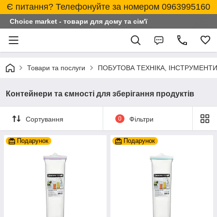
Є питання? Телефонуйте за номером 0963995160
Choice market - товари для дому та сім'ї
Товари та послуги
ПОБУТОВА ТЕХНІКА, ІНСТРУМЕНТИ
Контейнери та ємності для зберігання продуктів
Сортування
0
Фільтри
Подарунок
Подарунок