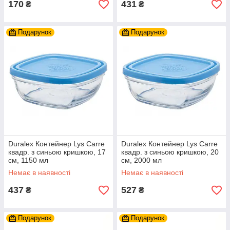
170
431
₴
₴
Подарунок
Подарунок
Duralex Контейнер Lys Carre
Duralex Контейнер Lys Carre
квадр. з синьою кришкою, 17
квадр. з синьою кришкою, 20
см, 1150 мл
см, 2000 мл
Немає в наявності
Немає в наявності
437
527
₴
₴
Подарунок
Подарунок