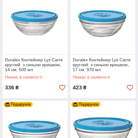
Duralex Контейнер Lys Carre
Duralex Контейнер Lys Carre
круглий. з синьою кришкою,
круглий. з синьою кришкою,
14 см, 500 мл
17 см, 970 мл
Немає в наявності
Немає в наявності
336
423
₴
₴
Подарунок
Подарунок