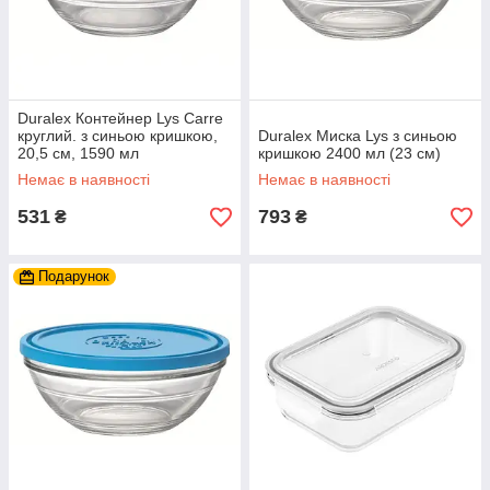
Duralex Контейнер Lys Carre
круглий. з синьою кришкою,
Duralex Миска Lys з синьою
20,5 см, 1590 мл
кришкою 2400 мл (23 см)
Немає в наявності
Немає в наявності
531
793
₴
₴
Подарунок