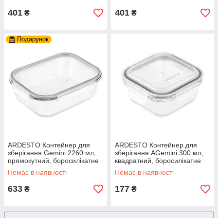
401
401
₴
₴
Подарунок
ARDESTO Контейнер для
ARDESTO Контейнер для
зберігання Gemini 2260 мл,
зберігання AGemini 300 мл,
прямокутний, боросилікатне
квадратний, боросилікатне
скло
скло
Немає в наявності
Немає в наявності
633
177
₴
₴