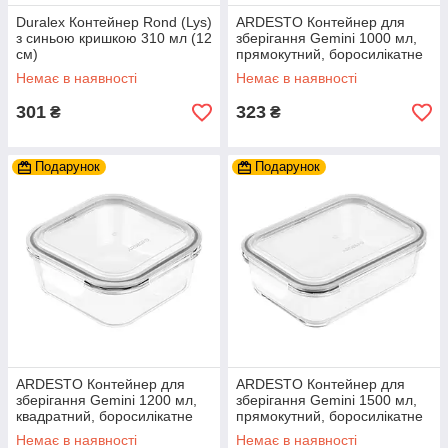
Duralex Контейнер Rond (Lys)
ARDESTO Контейнер для
з синьою кришкою 310 мл (12
зберігання Gemini 1000 мл,
см)
прямокутний, боросилікатне
скло
Немає в наявності
Немає в наявності
301
323
₴
₴
Подарунок
Подарунок
ARDESTO Контейнер для
ARDESTO Контейнер для
зберігання Gemini 1200 мл,
зберігання Gemini 1500 мл,
квадратний, боросилікатне
прямокутний, боросилікатне
скло
скло
Немає в наявності
Немає в наявності