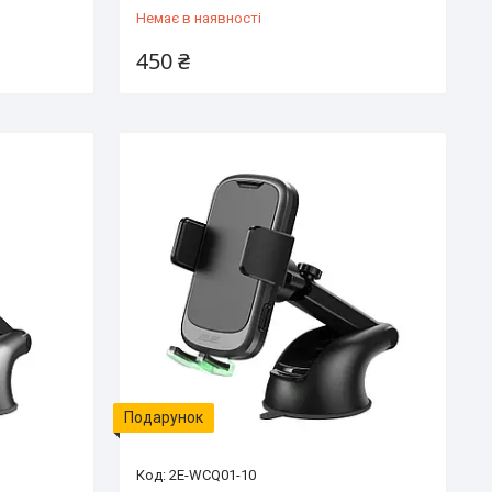
Немає в наявності
450 ₴
Подарунок
2E-WCQ01-10