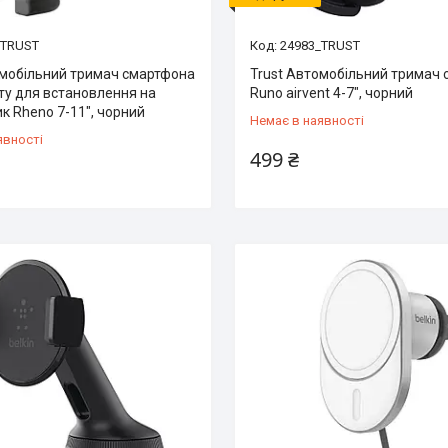
_TRUST
24983_TRUST
омобільний тримач смартфона
Trust Автомобільний тримач
ту для встановлення на
Runo airvent 4-7", чорний
к Rheno 7-11", чорний
Немає в наявності
явності
499 ₴