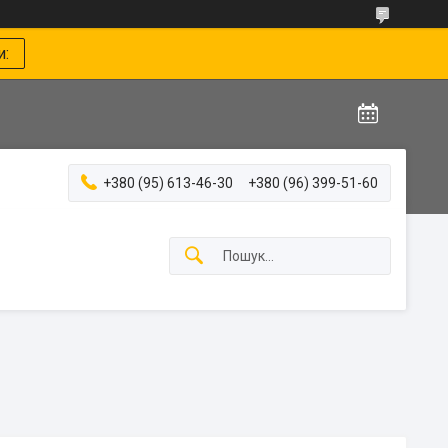
и:
+380 (95) 613-46-30
+380 (96) 399-51-60