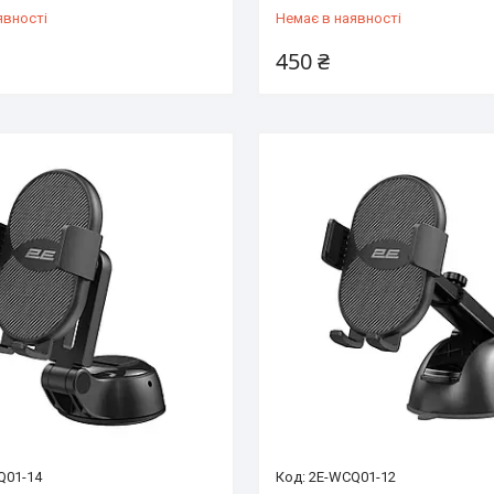
явності
Немає в наявності
450 ₴
Q01-14
2E-WCQ01-12