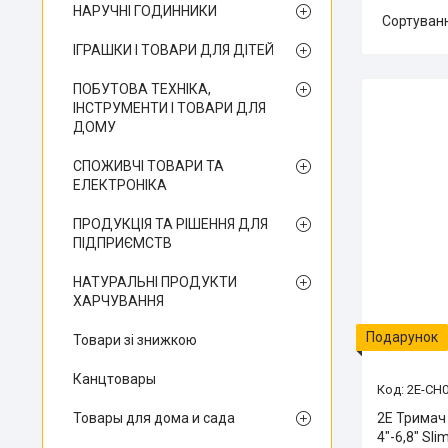
НАРУЧНІ ГОДИННИКИ
ІГРАШКИ І ТОВАРИ ДЛЯ ДІТЕЙ
ПОБУТОВА ТЕХНІКА,
ІНСТРУМЕНТИ І ТОВАРИ ДЛЯ
ДОМУ
СПОЖИВЧІ ТОВАРИ ТА
ЕЛЕКТРОНІКА
ПРОДУКЦІЯ ТА РІШЕННЯ ДЛЯ
ПІДПРИЄМСТВ
НАТУРАЛЬНІ ПРОДУКТИ
ХАРЧУВАННЯ
Подарунок
Товари зі знижкою
Канцтовары
2E-CH0
Товары для дома и сада
2E Тримач
4"-6,8" Sli