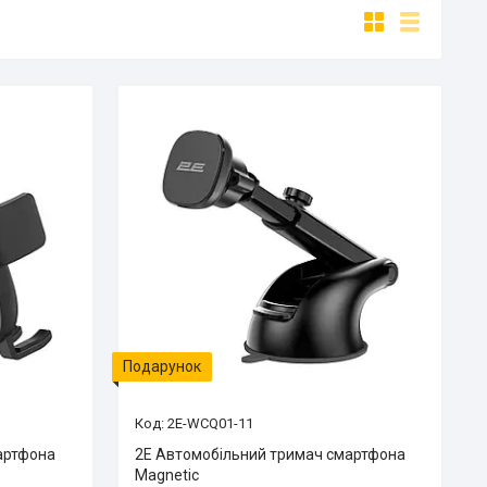
Подарунок
2E-WCQ01-11
артфона
2E Автомобільний тримач смартфона
Magnetic