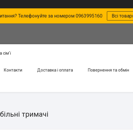
питання? Телефонуйте за номером 0963995160
Всі товар
 сім'ї
Контакти
Доставка і оплата
Повернення та обмін
більні тримачі