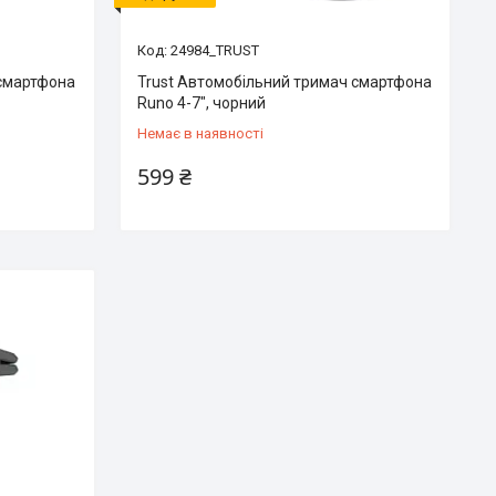
24984_TRUST
 смартфона
Trust Автомобільний тримач смартфона
Runo 4-7", чорний
Немає в наявності
599 ₴