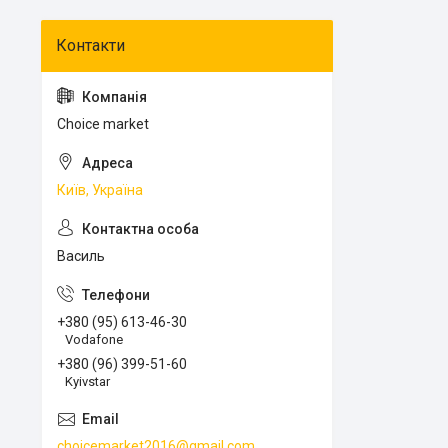
Choice market
Київ, Україна
Василь
+380 (95) 613-46-30
Vodafone
+380 (96) 399-51-60
Kyivstar
choicemarket2016@gmail.com