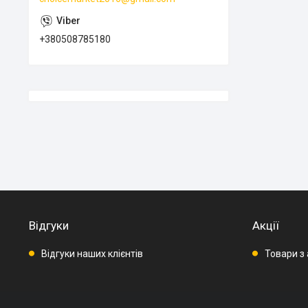
+380508785180
Відгуки
Акції
Відгуки наших клієнтів
Товари з