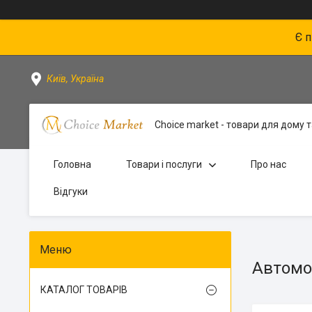
Є 
Київ, Україна
Choice market - товари для дому та
Головна
Товари і послуги
Про нас
Відгуки
Автомо
КАТАЛОГ ТОВАРІВ