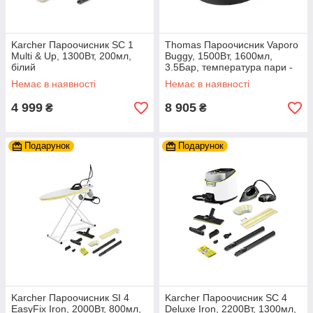
Karcher Пароочисник SC 1
Thomas Пароочисник Vaporo
Multi & Up, 1300Вт, 200мл,
Buggy, 1500Вт, 1600мл,
білий
3.5Бар, температура пари -
150°С, синьо-білий
Немає в наявності
Немає в наявності
4 999
8 905
₴
₴
Подарунок
Подарунок
Karcher Пароочисник SI 4
Karcher Пароочисник SC 4
EasyFix Iron, 2000Вт, 800мл,
Deluxe Iron, 2200Вт, 1300мл,