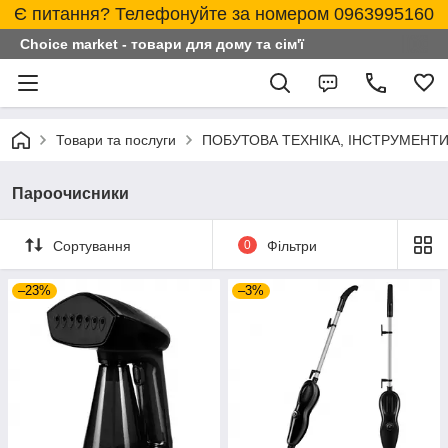
Є питання? Телефонуйте за номером 0963995160
Choice market - товари для дому та сім'ї
Товари та послуги
ПОБУТОВА ТЕХНІКА, ІНСТРУМЕНТИ
Пароочисники
Сортування
0
Фільтри
–23%
–3%