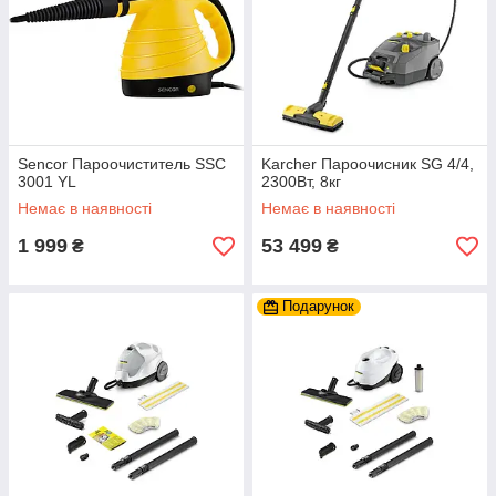
Sencor Пароочиститель SSC
Karcher Пароочисник SG 4/4,
3001 YL
2300Вт, 8кг
Немає в наявності
Немає в наявності
1 999
53 499
₴
₴
Подарунок