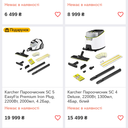
білий
Немає в наявності
Немає в наявності
6 499
8 999
₴
₴
Подарунок
Karcher Пароочисник SC 5
Karcher Пароочисник SC 4
EasyFix Premium Iron Plug,
Deluxe, 2200Вт, 1300мл,
2200Вт, 2000мл, 4.2Бар,
4Бар, білий
білий
Немає в наявності
Немає в наявності
19 999
15 499
₴
₴