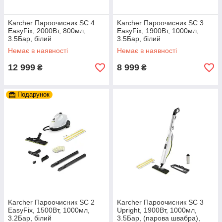
Karcher Пароочисник SC 4
Karcher Пароочисник SC 3
EasyFix, 2000Вт, 800мл,
EasyFix, 1900Вт, 1000мл,
3.5Бар, білий
3.5Бар, білий
Немає в наявності
Немає в наявності
12 999
8 999
₴
₴
Подарунок
Karcher Пароочисник SC 2
Karcher Пароочисник SC 3
EasyFix, 1500Вт, 1000мл,
Upright, 1900Вт, 1000мл,
3.2Бар, білий
3.5Бар, (парова швабра),