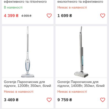
ефективного та гігієнічного
екологічного та ефективного
прибирання дому без
очищення поверхонь у
В наявності
Немає в наявності
використання шкідливих
вашому домі без хімії
хімікатів
4 399
1 699
₴
₴
4 999 ₴
Gorenje Пароочисник для
Gorenje Пароочисник для
підлоги, 1200Вт, 350мл, білий
підлоги, 1400Вт, 350мл, білий
Немає в наявності
Немає в наявності
3 469
9 759
₴
₴