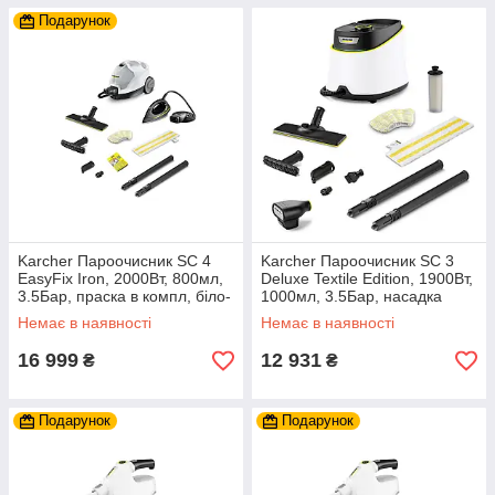
Подарунок
Karcher Пароочисник SC 4
Karcher Пароочисник SC 3
EasyFix Iron, 2000Вт, 800мл,
Deluxe Textile Edition, 1900Вт,
3.5Бар, праска в компл, біло-
1000мл, 3.5Бар, насадка
чорний
відпарювач в компл.,
Немає в наявності
Немає в наявності
16 999
12 931
₴
₴
Подарунок
Подарунок