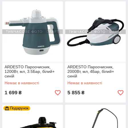
ARDESTO Пароочисник,
ARDESTO Пароочисник,
1200Вт, мл, 3.5Бар, білий+
2000Вт, мл, 4Бар, білий+
синій
синій
Немає в наявності
Немає в наявності
1 699
5 855
₴
₴
Подарунок