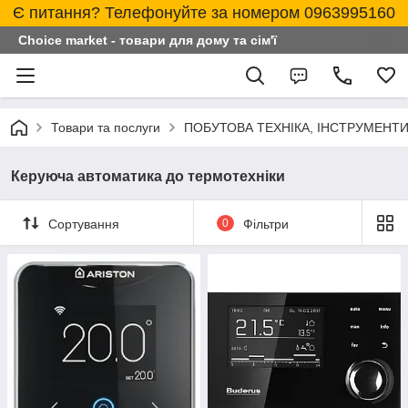
Є питання? Телефонуйте за номером 0963995160
Choice market - товари для дому та сім'ї
Товари та послуги
ПОБУТОВА ТЕХНІКА, ІНСТРУМЕНТИ
Керуюча автоматика до термотехніки
Сортування
0
Фільтри