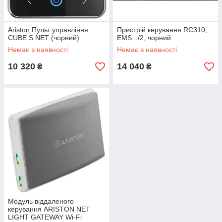
Ariston Пульт управління
Пристрій керування RC310,
CUBE S NET (чорний)
EMS.../2, чорний
Немає в наявності
Немає в наявності
10 320
14 040
₴
₴
Модуль віддаленого
керування ARISTON NET
LIGHT GATEWAY Wi-Fi